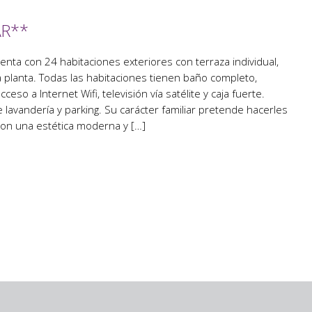
AR**
nta con 24 habitaciones exteriores con terraza individual,
a planta. Todas las habitaciones tienen baño completo,
cceso a Internet Wifi, televisión vía satélite y caja fuerte.
 lavandería y parking. Su carácter familiar pretende hacerles
con una estética moderna y […]