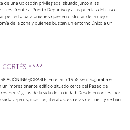
 de una ubicación privilegiada, situado junto a las
ciales, frente al Puerto Deportivo y a las puertas del casco
ugar perfecto para quienes quieren disfrutar de la mejor
nomía de la zona y quienes buscan un entorno único a un
 CORTÉS ****
ICACIÓN INMEJORABLE. En el año 1958 se inauguraba el
 un impresionante edificio situado cerca del Paseo de
ros neurálgicos de la vida de la ciudad. Desde entonces, por
sado viajeros, músicos, literatos, estrellas de cine… y se han