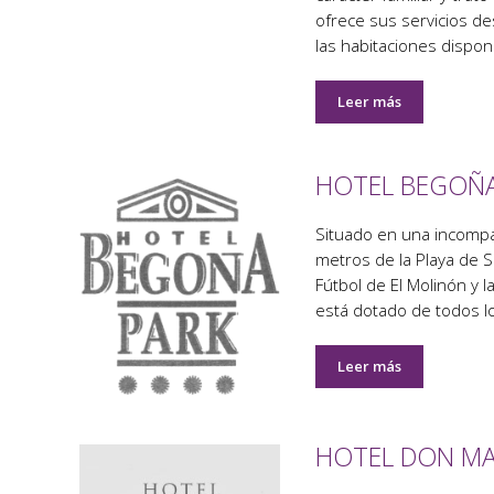
ofrece sus servicios d
las habitaciones dispo
Leer más
HOTEL BEGOÑA
Situado en una incompar
metros de la Playa de S
Fútbol de El Molinón y l
está dotado de todos lo
Leer más
HOTEL DON M