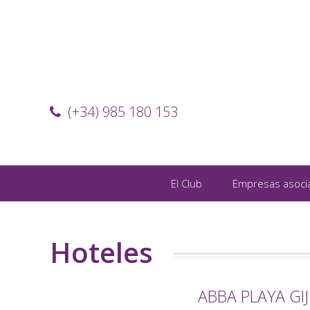
(+34) 985 180 153
El Club
Empresas asoci
Hoteles
ABBA PLAYA GI