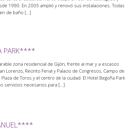
esde 1990. En 2005 amplió y renovó sus instalaciones. Todas
nen de baño […]
 PARK****
able zona residencial de Gijón, frente al mar y a escasos
an Lorenzo, Recinto Ferial y Palacio de Congresos, Campo de
a Plaza de Toros y el centro de la ciudad. El Hotel Begoña Park
s servicios necesarios para […]
ANUEL****