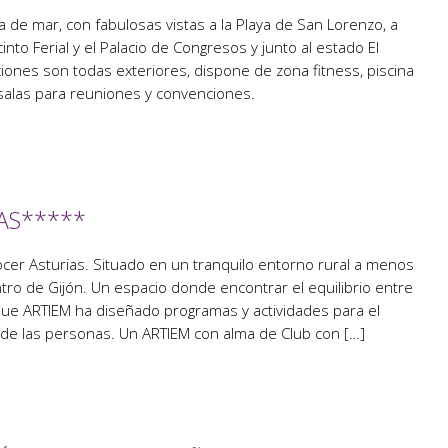
a de mar, con fabulosas vistas a la Playa de San Lorenzo, a
nto Ferial y el Palacio de Congresos y junto al estado El
iones son todas exteriores, dispone de zona fitness, piscina
 salas para reuniones y convenciones.
AS*****
ocer Asturias. Situado en un tranquilo entorno rural a menos
tro de Gijón. Un espacio donde encontrar el equilibrio entre
que ARTIEM ha diseñado programas y actividades para el
 de las personas. Un ARTIEM con alma de Club con […]