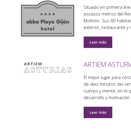
Situado en primera líne
escasos metros del Reci
Molinón. Sus 80 habitac
exterior, restaurante y
Leer más
ARTIEM ASTURI
El mejor lugar para con
de diez minutos del cen
cuerpo y mente, en el 
desarrollo y motivación
Leer más