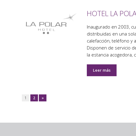
HOTEL LA POL
Inaugurado en 2003, cue
distribuidas en una sol
calefacción, teléfono y a
Disponen de servicio de
la estancia acogedora, 
Leer más
1
2
»