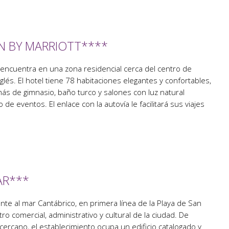
N BY MARRIOTT****
encuentra en una zona residencial cerca del centro de
Inglés. El hotel tiene 78 habitaciones elegantes y confortables,
ás de gimnasio, baño turco y salones con luz natural
 de eventos. El enlace con la autovía le facilitará sus viajes
AR***
ente al mar Cantábrico, en primera línea de la Playa de San
o comercial, administrativo y cultural de la ciudad. De
o cercano, el establecimiento ocupa un edificio catalogado y