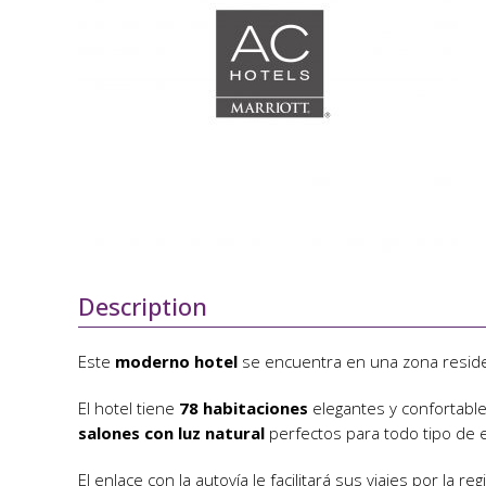
Description
Este
moderno hotel
se encuentra en una zona residenc
El hotel tiene
78 habitaciones
elegantes y confortable
salones con luz natural
perfectos para todo tipo de 
El enlace con la autovía le facilitará sus viajes por la reg