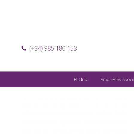
(+34) 985 180 153
El Club
Empresas asoci