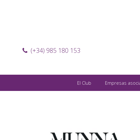
(+34) 985 180 153
El Club
Empresas asoci