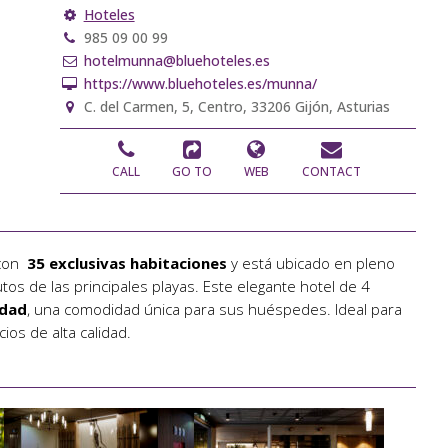
Hoteles
985 09 00 99
hotelmunna@bluehoteles.es
https://www.bluehoteles.es/munna/
C. del Carmen, 5, Centro, 33206 Gijón, Asturias
CALL
GO TO
WEB
CONTACT
 con
35 exclusivas habitaciones
y está ubicado en pleno
tos de las principales playas. Este elegante hotel de 4
udad
, una comodidad única para sus huéspedes. Ideal para
os de alta calidad.