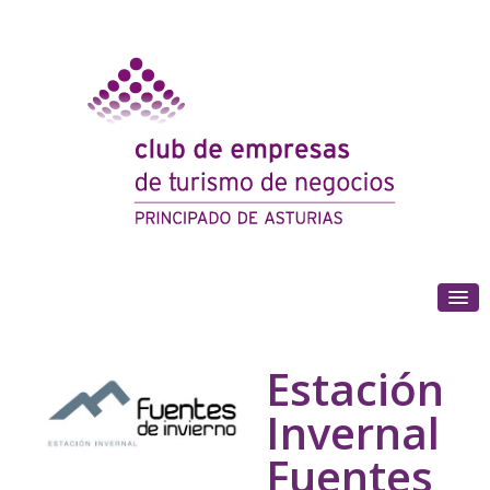
(+34) 985 180 153
Estación
Invernal
Fuentes