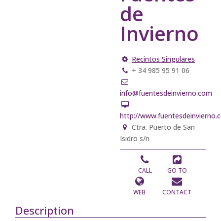
de
Invierno
Recintos Singulares
+ 34 985 95 91 06
info@fuentesdeinvierno.com
http://www.fuentesdeinvierno.
Ctra. Puerto de San
Isidro s/n
CALL
GO TO
WEB
CONTACT
Description