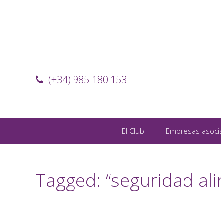
(+34) 985 180 153
El Club
Empresas asoci
Tagged: “seguridad ali