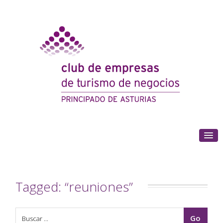
(+34) 985 180 153
Tagged: “reuniones”