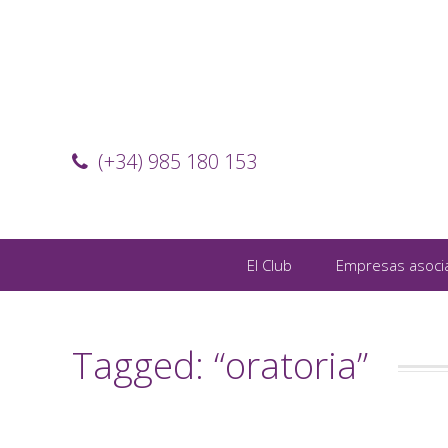
(+34) 985 180 153
El Club
Empresas asoci
Tagged: “oratoria”