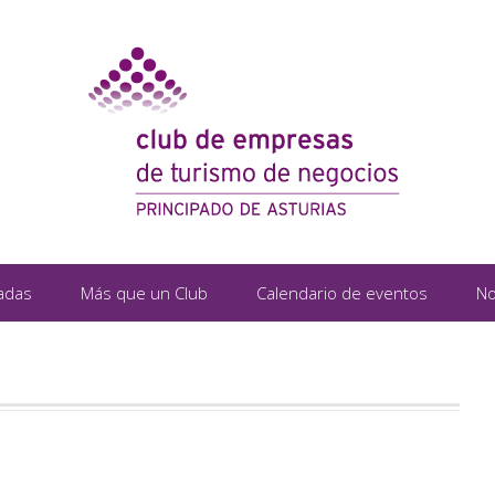
adas
Más que un Club
Calendario de eventos
No