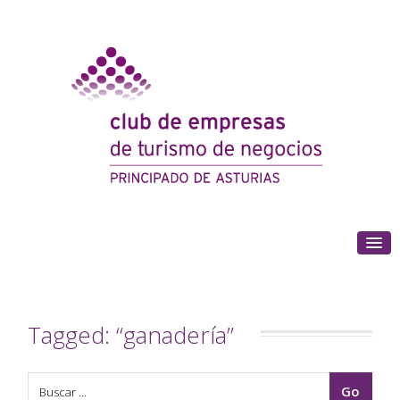
(+34) 985 180 153
Tagged: “ganadería”