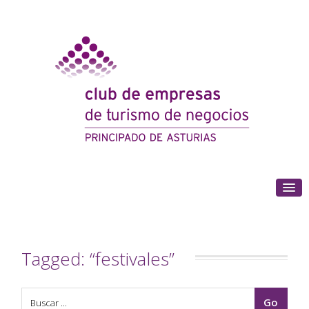
(+34) 985 180 153
Tagged: “festivales”