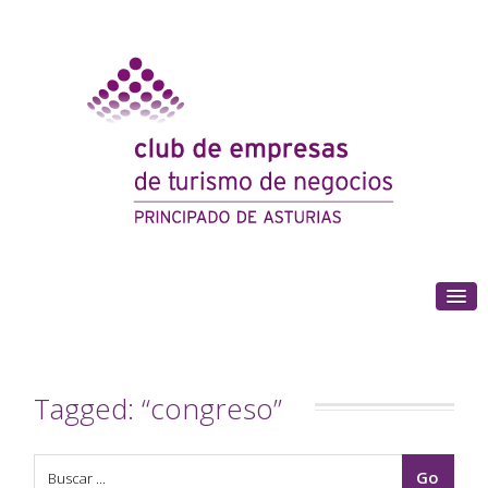
(+34) 985 180 153
Tagged: “congreso”