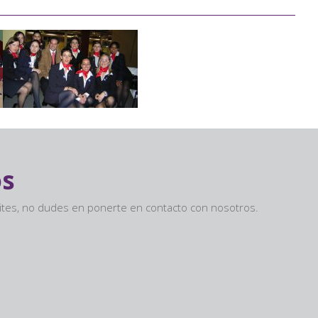
os
sites, no dudes en ponerte en contacto con nosotros.