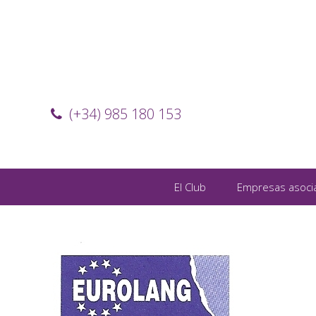
(+34) 985 180 153
El Club
Empresas asoci