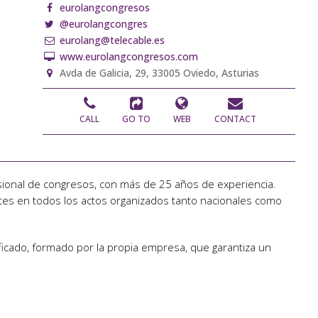
eurolangcongresos
@eurolangcongres
eurolang@telecable.es
www.eurolangcongresos.com
Avda de Galicia, 29, 33005 Oviedo, Asturias
CALL
GO TO
WEB
CONTACT
sional de congresos, con más de 25 años de experiencia.
entes en todos los actos organizados tanto nacionales como
icado, formado por la propia empresa, que garantiza un