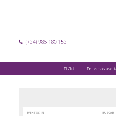
(+34) 985 180 153
El Club
Empresas asoci
EVENTOS IN
BUSCAR