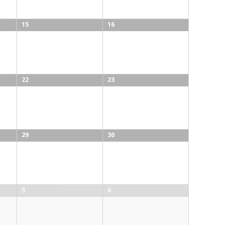
15
16
22
23
29
30
5
6