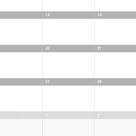
13
14
20
21
27
28
3
4