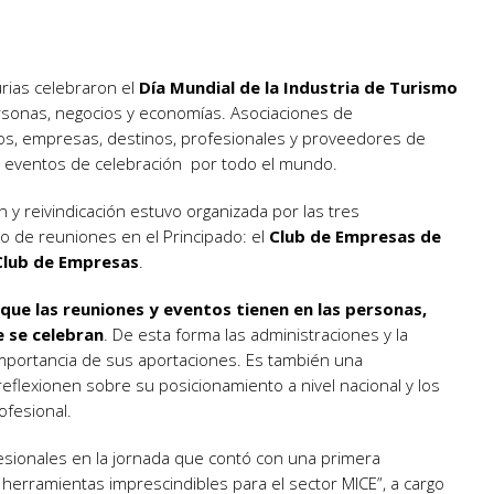
urias celebraron el
Día Mundial de la Industria de Turismo
rsonas, negocios y economías.
Asociaciones de
tos, empresas, destinos, profesionales y proveedores de
 y eventos de celebración por todo el mundo.
 y reivindicación estuvo organizada por las tres
mo de reuniones en el Principado: el
Club de Empresas de
 Club de Empresas
.
que las reuniones y eventos tienen en las personas,
e se celebran
. De esta forma las administraciones y la
mportancia de sus aportaciones. Es también una
eflexionen sobre su posicionamiento a nivel nacional y los
fesional.
sionales en la jornada que contó con una primera
y herramientas imprescindibles para el sector MICE”, a cargo