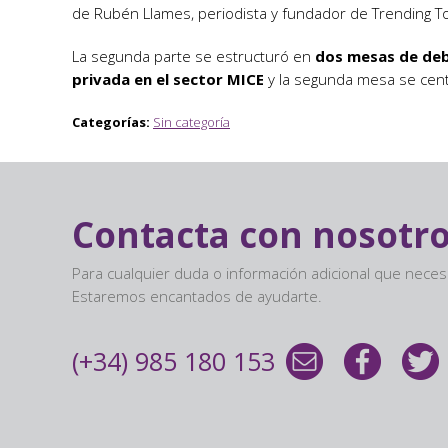
de Rubén Llames, periodista y fundador de Trending To
La segunda parte se estructuró en
dos mesas de de
privada en el sector MICE
y la segunda mesa se cen
Categorías:
Sin categoría
Contacta con nosotr
Para cualquier duda o información adicional que nece
Estaremos encantados de ayudarte.
(+34) 985 180 153