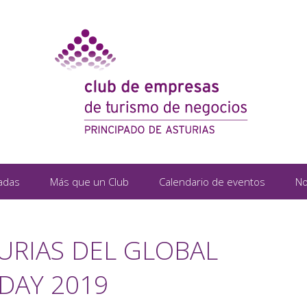
adas
Más que un Club
Calendario de eventos
No
URIAS DEL GLOBAL
DAY 2019