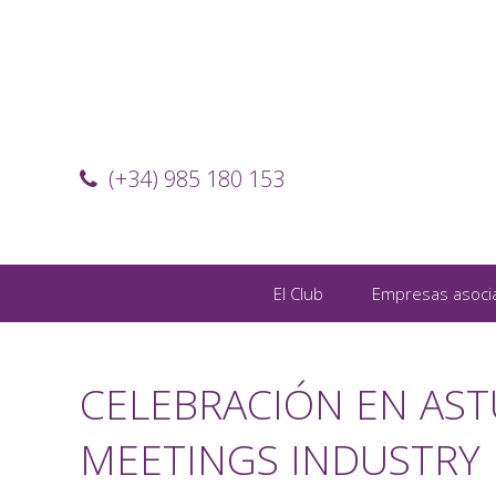
(+34) 985 180 153
El Club
Empresas asoci
CELEBRACIÓN EN AST
MEETINGS INDUSTRY 