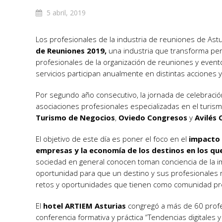
5 abril, 2019
Los profesionales de la industria de reuniones de Ast
de Reuniones 2019,
una industria que transforma pe
profesionales de la organización de reuniones y even
servicios participan anualmente en distintas acciones
Por segundo año consecutivo, la jornada de celebración
asociaciones profesionales especializadas en el turis
Turismo de Negocios
,
Oviedo Congresos
y
Avilés
El objetivo de este día es poner el foco en el
impacto 
empresas y la economía de los destinos en los qu
sociedad en general conocen toman conciencia de la i
oportunidad para que un destino y sus profesionales r
retos y oportunidades que tienen como comunidad pro
El
hotel ARTIEM Asturias
congregó a más de 60 profe
conferencia formativa y práctica “Tendencias digitales 