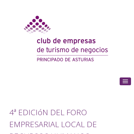
(+34) 985 180 153
4ª EDICIóN DEL FORO
EMPRESARIAL LOCAL DE