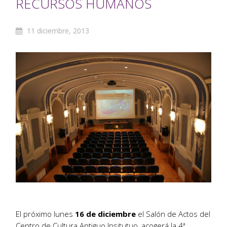
RECURSOS HUMANOS
11 diciembre, 2013
El próximo lunes
16 de diciembre
el Salón de Actos del
Centro de Cultura Antiguo Insitutuo, acogerá la 4ª