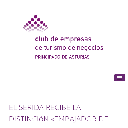
(+34) 985 180 153
EL SERIDA RECIBE LA
DISTINCIóN «EMBAJADOR DE