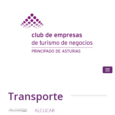
(+34) 985 180 153
Transporte
ALCUCAR