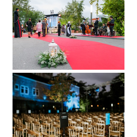
Optimized by JPEGmini 3.11.4.3 0x14fec6a0
Optimized by JPEGmini 3.11.4.3 0x14fec6a0