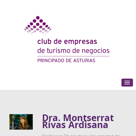
(+34) 985 180 153
Dra. Montserrat
Rivas Ardisana