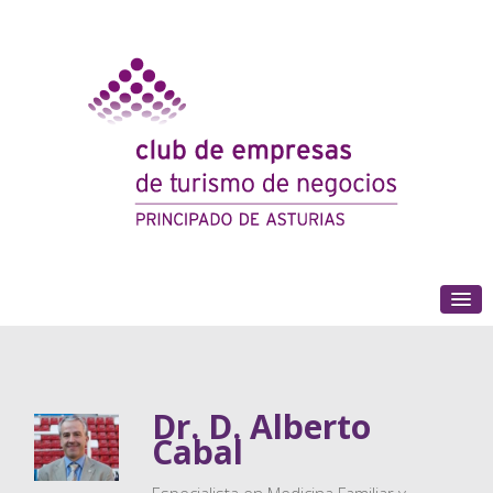
(+34) 985 180 153
Dr. D. Alberto
Cabal