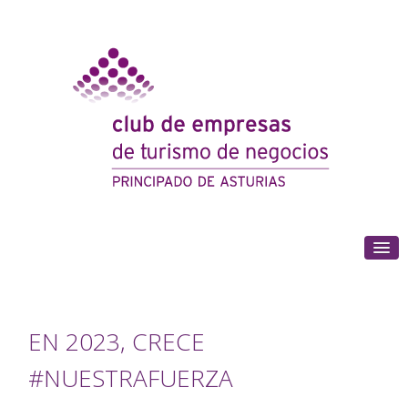
(+34) 985 180 153
EN 2023, CRECE
#NUESTRAFUERZA