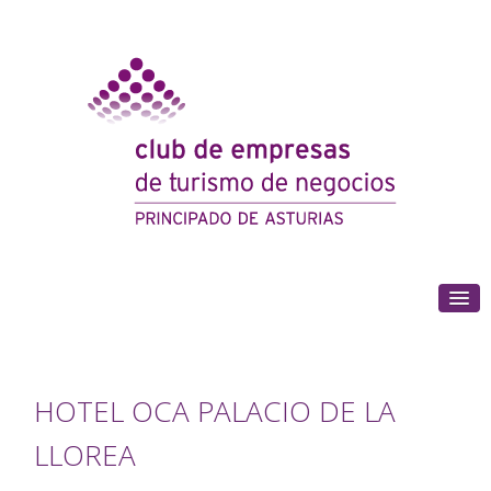
(+34) 985 180 153
HOTEL OCA PALACIO DE LA
LLOREA