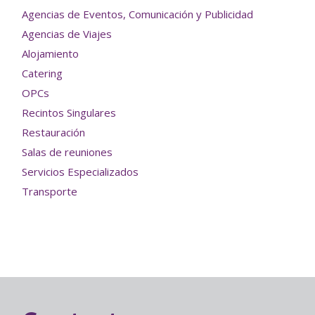
Agencias de Eventos, Comunicación y Publicidad
Agencias de Viajes
Alojamiento
Catering
OPCs
Recintos Singulares
Restauración
Salas de reuniones
Servicios Especializados
Transporte