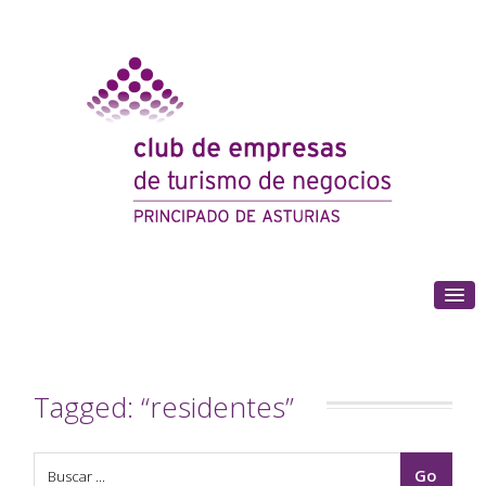
(+34) 985 180 153
Tagged: “residentes”