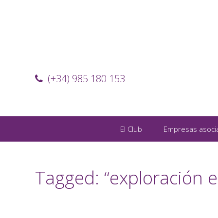
(+34) 985 180 153
El Club
Empresas asoci
Tagged: “exploración e