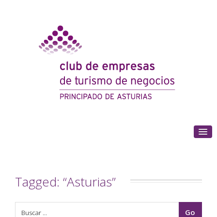
(+34) 985 180 153
Tagged: “Asturias”