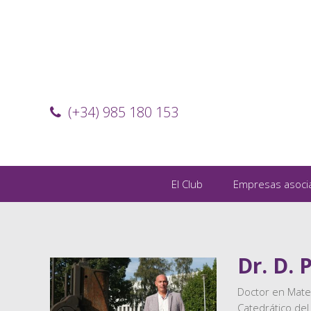
(+34) 985 180 153
El Club
Empresas asoci
Dr. D.
Doctor en Mate
Catedrático de