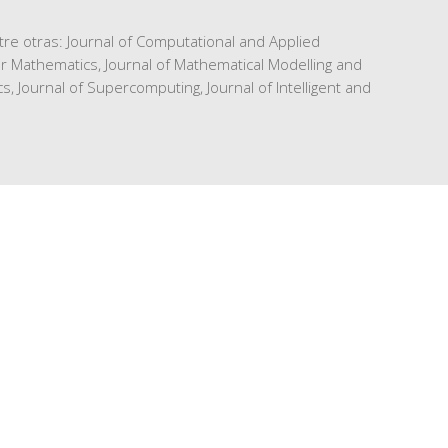
tre otras: Journal of Computational and Applied
er Mathematics, Journal of Mathematical Modelling and
, Journal of Supercomputing, Journal of Intelligent and