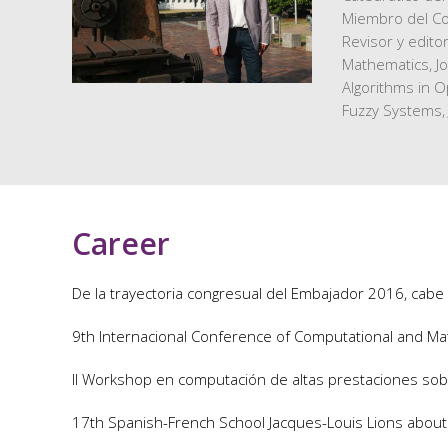
Miembro del Co
Revisor y edito
Mathematics, Jo
Algorithms in O
Fuzzy Systems, 
Career
De la trayectoria congresual del Embajador 2016, cabe
9th Internacional Conference of Computational and M
II Workshop en computación de altas prestaciones sob
17th Spanish-French School Jacques-Louis Lions about 