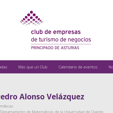
adas
Más que un Club
Calendario de eventos
No
 Pedro Alonso Velázquez
máticas.
l Departamento de Matemáticas de la Universidad de Oviedo.