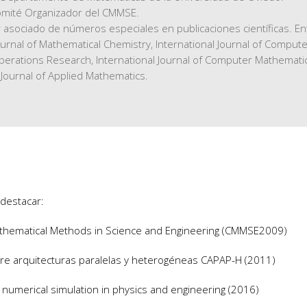
mité Organizador del CMMSE.
r asociado de números especiales en publicaciones científicas. En
urnal of Mathematical Chemistry, International Journal of Comput
perations Research, International Journal of Computer Mathematics
Journal of Applied Mathematics.
 destacar:
athematical Methods in Science and Engineering (CMMSE2009)
re arquitecturas paralelas y heterogéneas CAPAP-H (2011)
numerical simulation in physics and engineering (2016)