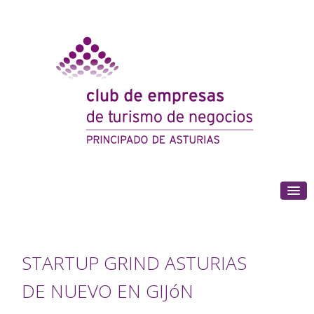
(+34) 985 180 153
STARTUP GRIND ASTURIAS
DE NUEVO EN GIJóN