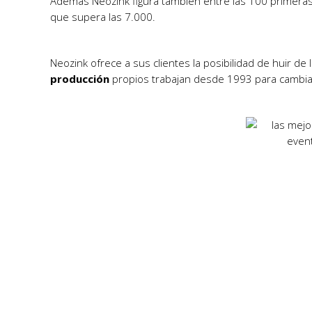
Además Neozink figura también entre las 100 primeras
que supera las 7.000.
Neozink ofrece a sus clientes la posibilidad de huir de 
producción
propios trabajan desde 1993 para cambiar