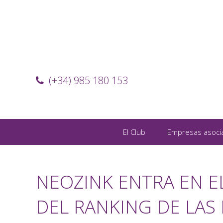
(+34) 985 180 153
El Club
Empresas asoci
NEOZINK ENTRA EN E
DEL RANKING DE LAS