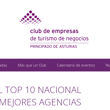
adas
Más que un Club
Calendario de eventos
No
L TOP 10 NACIONAL
 MEJORES AGENCIAS