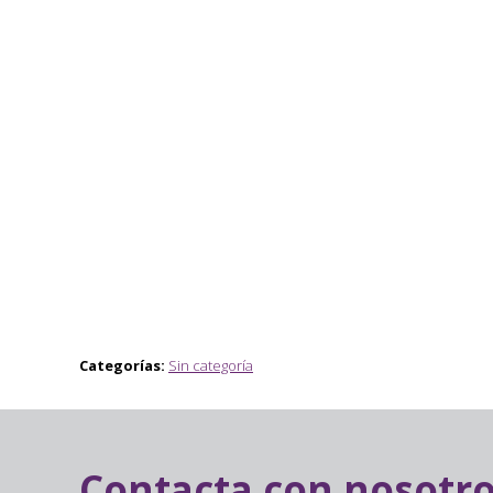
Categorías:
Sin categoría
Contacta con nosotr