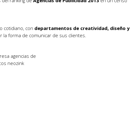
 del ranking de
Agencias de Publicidad 2013
en un censo
lo cotidiano, con
departamentos de creatividad, diseño y
 la forma de comunicar de sus clientes.