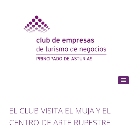
(+34) 985 180 153
EL CLUB VISITA EL MUJA Y EL
CENTRO DE ARTE RUPESTRE