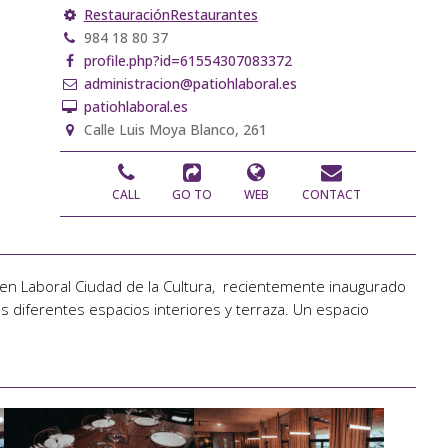
Restauración
Restaurantes
984 18 80 37
profile.php?id=61554307083372
administracion@patiohlaboral.es
patiohlaboral.es
Calle Luis Moya Blanco, 261
CALL
GO TO
WEB
CONTACT
 en Laboral Ciudad de la Cultura, recientemente inaugurado
 diferentes espacios interiores y terraza. Un espacio