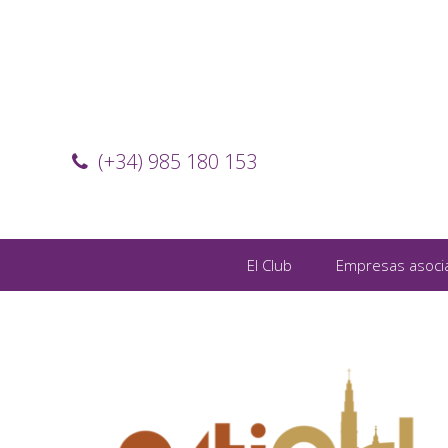
(+34) 985 180 153
El Club
Empresas asoci