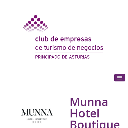
(+34) 985 180 153
Munna
Hotel
Boutique