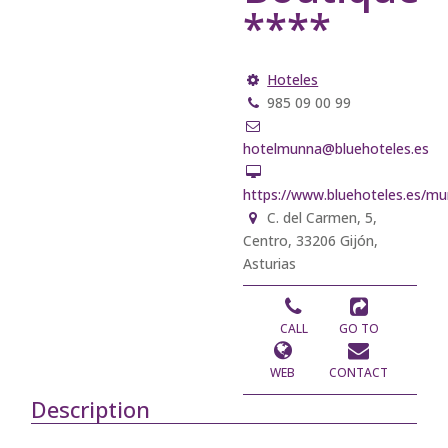
****
Hoteles
985 09 00 99
hotelmunna@bluehoteles.es
https://www.bluehoteles.es/mu
C. del Carmen, 5,
Centro, 33206 Gijón,
Asturias
CALL
GO TO
WEB
CONTACT
Description