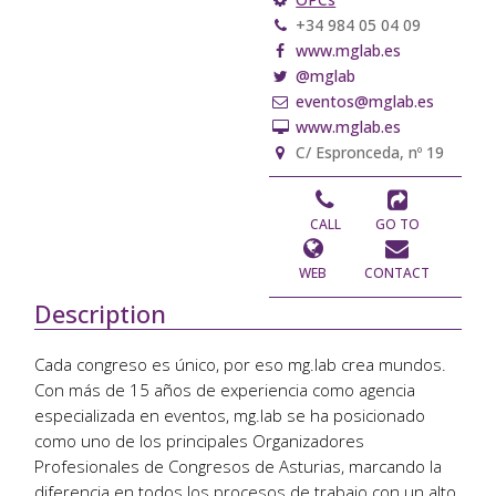
+34 984 05 04 09
www.mglab.es
@mglab
eventos@mglab.es
www.mglab.es
C/ Espronceda, nº 19
CALL
GO TO
WEB
CONTACT
Description
Cada congreso es único, por eso mg.lab crea mundos.
Con más de 15 años de experiencia como agencia
especializada en eventos, mg.lab se ha posicionado
como uno de los principales Organizadores
Profesionales de Congresos de Asturias, marcando la
diferencia en todos los procesos de trabajo con un alto