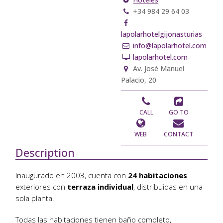
+34 984 29 64 03
lapolarhotelgijonasturias
info@lapolarhotel.com
lapolarhotel.com
Av. José Manuel
Palacio, 20
CALL
GO TO
WEB
CONTACT
Description
Inaugurado en 2003, cuenta con
24 habitaciones
exteriores con
terraza individual
, distribuidas en una
sola planta.
Todas las habitaciones tienen baño completo,