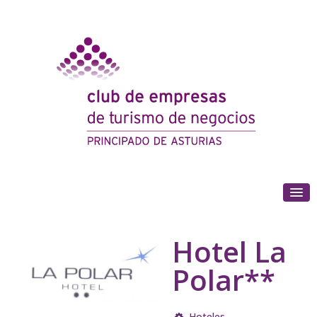
(+34) 985 180 153
Hotel La
Polar**
Hoteles