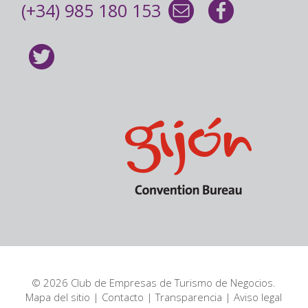
(+34) 985 180 153
© 2026 Club de Empresas de Turismo de Negocios.
Mapa del sitio
|
Contacto
|
Transparencia
|
Aviso legal