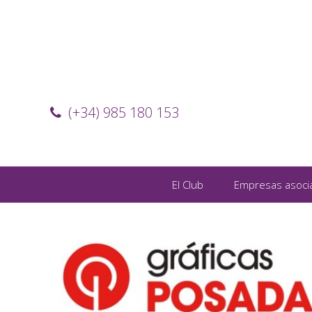
(+34) 985 180 153
El Club
Empresas asoci