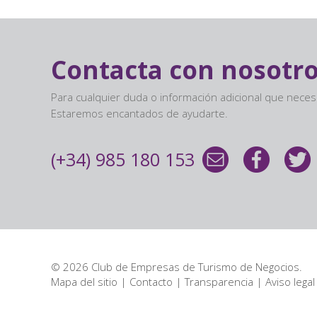
Contacta con nosotr
Para cualquier duda o información adicional que nece
Estaremos encantados de ayudarte.
(+34) 985 180 153
© 2026 Club de Empresas de Turismo de Negocios.
Mapa del sitio
|
Contacto
|
Transparencia
|
Aviso legal